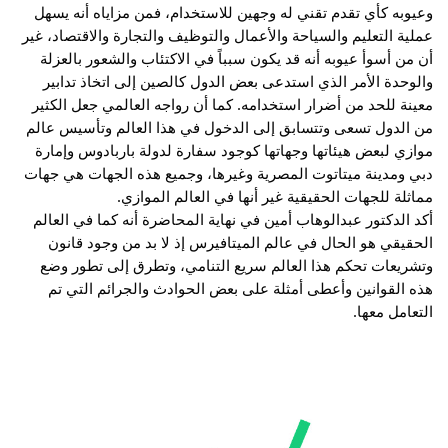
وعيوبه كأي تقدم تقني له وجهين للاستخدام، فمن مزاياه أنه يسهل 
عملية التعليم والسياحة والأعمال والتوظيف والتجارة والاقتصاد، غير 
أن من أسوأ عيوبه أنه قد يكون سبباً في الاكتئاب والشعور بالعزلة 
والوحدة الأمر الذي استدعى بعض الدول كالصين إلى اتخاذ تدابير 
معينة للحد من أضرار استخدامه. كما أن رواجه العالمي جعل الكثير 
من الدول تسعى وتتسابق إلى الدخول في هذا العالم وتأسيس عالم 
موازي لبعض هيئاتها وجهاتها كوجود سفارة لدولة باربادوس وإمارة 
دبي ومدينة ميتاتوت المصرية وغيرها، وجميع هذه الجهات هي جهات 
مماثلة للجهات الحقيقية غير أنها في العالم الموازي.
أكد الدكتور عبدالوهاب أمين في نهاية المحاضرة أنه كما في العالم 
الحقيقي هو الحال في عالم الميتافيرس إذ لا بد من وجود قانون 
وتشريعات تحكم هذا العالم سريع التنامي، وتطرق إلى تطور وضع 
هذه القوانين وأعطى أمثلة على بعض الحوادث والجرائم التي تم 
التعامل معها.