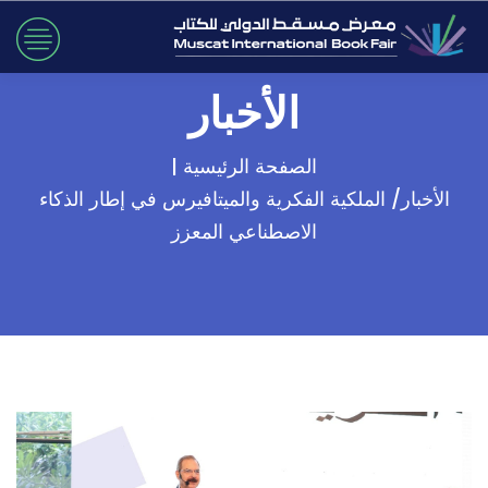
الأخبار
الصفحة الرئيسية |
الأخبار/ الملكية الفكرية والميتافيرس في إطار الذكاء
الاصطناعي المعزز